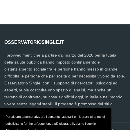
OSSERVATORIOSINGLE.IT
I provvedimenti che a partire dal marzo del 2020 per la tutela
della salute pubblica hanno imposto confinamento e
distanziamento sociale tra le persone hanno messo in grande
difficoltà le persone che per scelta o per necessità vivono da sole.
Osservatorio Single, con il supporto di ricercatori, psicologi ed
esperti, vuole costituire uno spazio di analisi, ma anche un
terreno di confronto, su cosa significhi oggi, in Italia e nel mondo,
vivere senza legami stabili. Il progetto è promosso dai siti di
incontro
be2
,
Academic Singles
,
C-Date
e
Singles50
Per aiutare a personalizzare i contenuti, adattarli e misurare gli annunci
pubblicitari e fornire un'esperienza più sicura, utilizziamo i cookie.