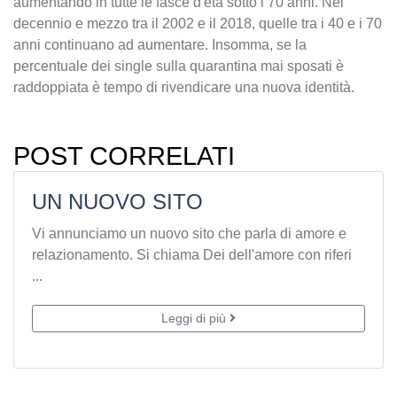
aumentando in tutte le fasce d'età sotto i 70 anni. Nel
decennio e mezzo tra il 2002 e il 2018, quelle tra i 40 e i 70
anni continuano ad aumentare. Insomma, se la
percentuale dei single sulla quarantina mai sposati è
raddoppiata è tempo di rivendicare una nuova identità.
POST CORRELATI
UN NUOVO SITO
Vi annunciamo un nuovo sito che parla di amore e
relazionamento. Si chiama Dei dell'amore con riferi
...
Leggi di più