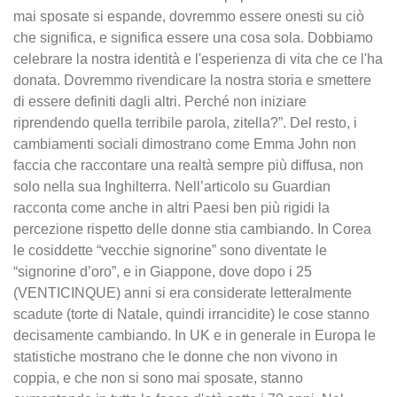
mai sposate si espande, dovremmo essere onesti su ciò
che significa, e significa essere una cosa sola. Dobbiamo
celebrare la nostra identità e l'esperienza di vita che ce l'ha
donata. Dovremmo rivendicare la nostra storia e smettere
di essere definiti dagli altri. Perché non iniziare
riprendendo quella terribile parola, zitella?”. Del resto, i
cambiamenti sociali dimostrano come Emma John non
faccia che raccontare una realtà sempre più diffusa, non
solo nella sua Inghilterra. Nell’articolo su Guardian
racconta come anche in altri Paesi ben più rigidi la
percezione rispetto delle donne stia cambiando. In Corea
le cosiddette “vecchie signorine” sono diventate le
“signorine d’oro”, e in Giappone, dove dopo i 25
(VENTICINQUE) anni si era considerate letteralmente
scadute (torte di Natale, quindi irrancidite) le cose stanno
decisamente cambiando. In UK e in generale in Europa le
statistiche mostrano che le donne che non vivono in
coppia, e che non si sono mai sposate, stanno