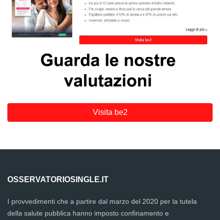
Visita be2
OSSERVATORIOSINGLE.IT
I provvedimenti che a partire dal marzo del 2020 per la tutela
della salute pubblica hanno imposto confinamento e